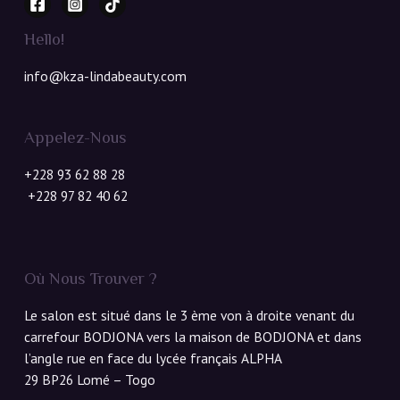
Hello!
info@kza-lindabeauty.com
Appelez-Nous
+228 93 62 88 28
+228 97 82 40 62
Où Nous Trouver ?
Le salon est situé dans le 3 ème von à droite venant du
carrefour BODJONA vers la maison de BODJONA et dans
l’angle rue en face du lycée français ALPHA
29 BP26 Lomé – Togo