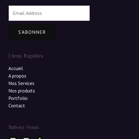
E
m
a
i
S'ABONNER
l
*
Liens Rapides
Accueil
A propos
Nos Services
Nos produits
Portfolio
Contact
Suivez-Nous