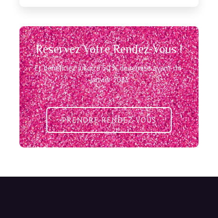
Réservez Votre Rendez-Vous !
Et bénéficiez jusqu’à 50 % de remise avant mi-
janvier 2023
PRENDRE RENDEZ-VOUS