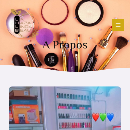
A Propos