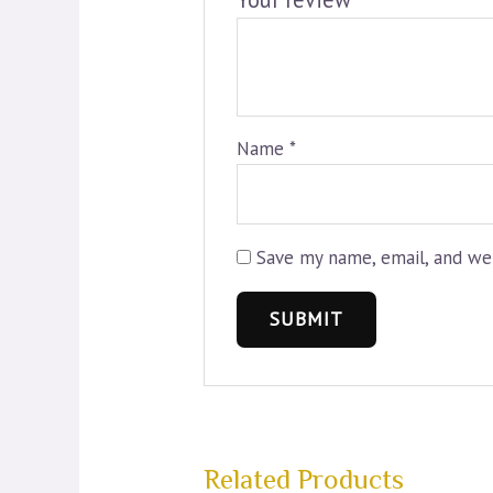
Name
*
Save my name, email, and web
Related Products