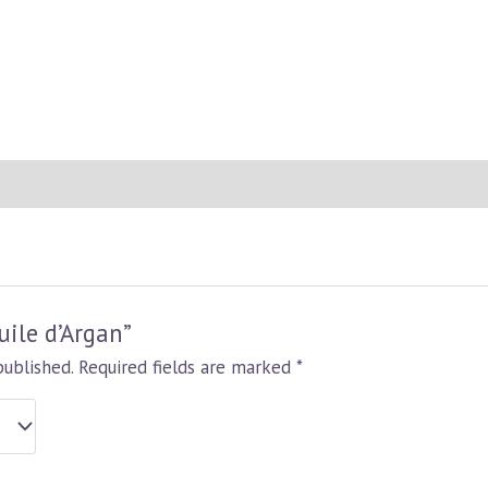
uile d’Argan”
published.
Required fields are marked
*