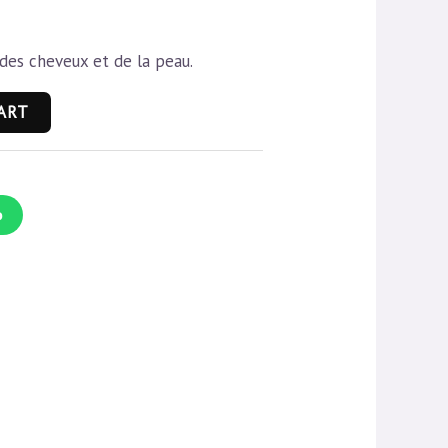
 des cheveux et de la peau.
ART
p