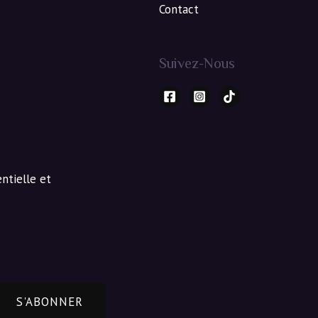
Contact
Suivez-Nous
ntielle et
S'ABONNER