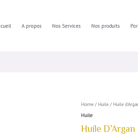
cueil
A propos
Nos Services
Nos produits
Por
Home
/
Huile
/ Huile d’Arga
Huile
Huile D’Argan