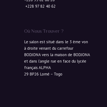
+228 97 82 40 62
Où Nous Trouver ?
Le salon est situé dans le 3 ème von
à droite venant du carrefour
BODJONA vers la maison de BODJONA
et dans l’angle rue en face du lycée
français ALPHA
29 BP26 Lomé – Togo