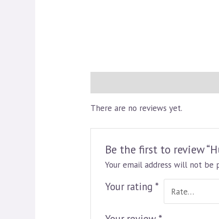
Reviews (0)
There are no reviews yet.
Be the first to review “H
Your email address will not be 
Your rating
*
Your review
*