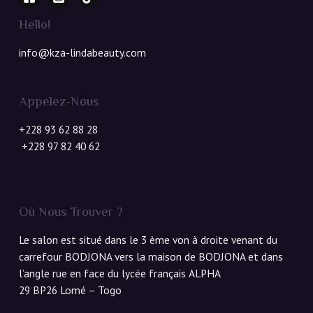
Hello!
info@kza-lindabeauty.com
Appelez-Nous
+228 93 62 88 28
+228 97 82 40 62
Où Nous Trouver ?
Le salon est situé dans le 3 ème von à droite venant du
carrefour BODJONA vers la maison de BODJONA et dans
l’angle rue en face du lycée français ALPHA
29 BP26 Lomé – Togo