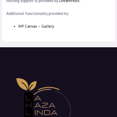
hosting support is provided by
DreamHost
.
Additional functionality provided by:
WP Canvas – Gallery