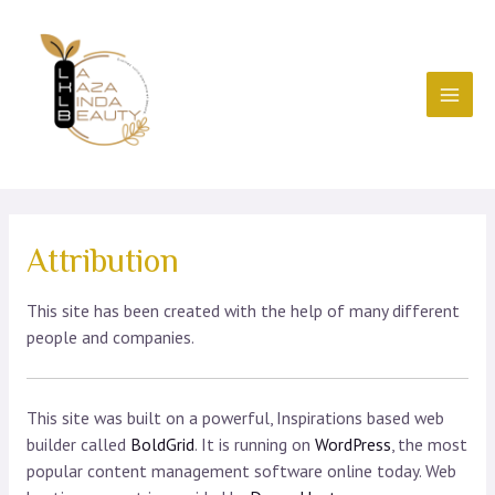
Skip
to
content
MAI
MEN
Attribution
This site has been created with the help of many different
people and companies.
This site was built on a powerful, Inspirations based web
builder called
BoldGrid
. It is running on
WordPress
, the most
popular content management software online today. Web